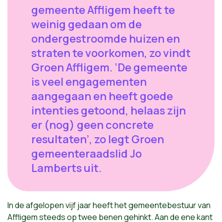
gemeente Affligem heeft te
weinig gedaan om de
ondergestroomde huizen en
straten te voorkomen, zo vindt
Groen Affligem. ‘De gemeente
is veel engagementen
aangegaan en heeft goede
intenties getoond, helaas zijn
er (nog) geen concrete
resultaten’, zo legt Groen
gemeenteraadslid Jo
Lamberts uit.
In de afgelopen vijf jaar heeft het gemeentebestuur van
Affligem steeds op twee benen gehinkt. Aan de ene kant