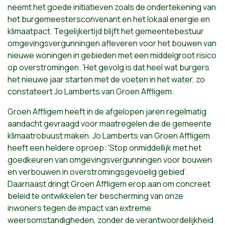
neemt het goede initiatieven zoals de ondertekening van
het burgemeestersconvenant en het lokaal energie en
klimaatpact. Tegelijkertijd blijft het gemeentebestuur
omgevingsvergunningen afleveren voor het bouwen van
nieuwe woningen in gebieden met een middelgroot risico
op overstromingen. ‘Het gevolg is dat heel wat burgers
het nieuwe jaar starten met de voeten in het water, zo
constateert Jo Lamberts van Groen Affligem.
Groen Affligem heeft in de afgelopen jaren regelmatig
aandacht gevraagd voor maatregelen die de gemeente
klimaatrobuust maken. Jo Lamberts van Groen Affligem
heeft een heldere oproep: ‘Stop onmiddellijk met het
goedkeuren van omgevingsvergunningen voor bouwen
en verbouwen in overstromingsgevoelig gebied’.
Daarnaast dringt Groen Affligem erop aan om concreet
beleid te ontwikkelen ter bescherming van onze
inwoners tegen de impact van extreme
weersomstandigheden, zonder de verantwoordelijkheid