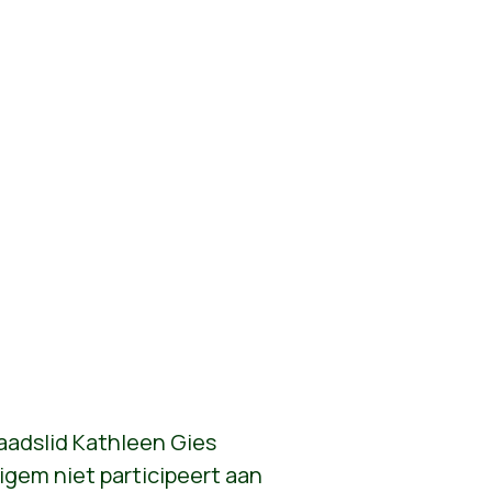
aadslid Kathleen Gies
ligem niet participeert aan