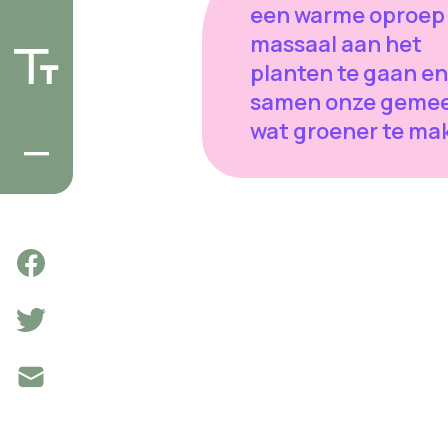
een warme oproep
massaal aan het
planten te gaan en
samen onze geme
wat groener te ma