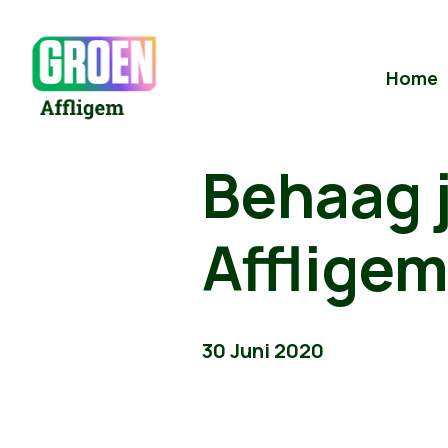
Home
Behaag j
Afflige
30 Juni 2020