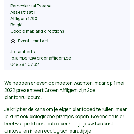
Parochiezaal Essene
Assestraat 1
Affligem 1790
België
Google map and directions
Event contact
Jo Lamberts
jo.lamberts@groenaffligem.be
0495 84 07 32
We hebben er even op moeten wachten, maar op 1 mei
2022 presenteert Groen Affligem zijn 2de
plantenruilbeurs.
Je krijgt er de kans om je eigen plantgoed te ruilen, maar
je kunt ook biologische plantjes kopen. Bovendien is er
heel wat praktische info over hoe je jouw tuin kunt
omtoveren in een ecologisch paradijsje.