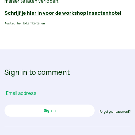
manier te laten verlopen.
Schrijf je hier in voor de workshop insectenhotel
Jo Lamberts
Posted by
on
Sign in to comment
Email address
Forgot your password?