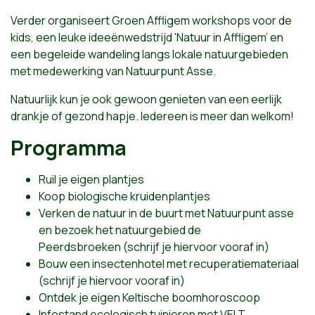
Verder organiseert Groen Affligem workshops voor de
kids, een leuke ideeënwedstrijd 'Natuur in Affligem' en
een begeleide wandeling langs lokale natuurgebieden
met medewerking van Natuurpunt Asse.
Natuurlijk kun je ook gewoon genieten van een eerlijk
drankje of gezond hapje. Iedereen is meer dan welkom!
Programma
Ruil je eigen plantjes
Koop biologische kruidenplantjes
Verken de natuur in de buurt met Natuurpunt asse
en bezoek het natuurgebied de
Peerdsbroeken
(
schrijf je hiervoor vooraf in
)
Bouw een insectenhotel met recuperatiemateriaal
(
schrijf je hiervoor vooraf in
)
Ontdek je eigen Keltische boomhoroscoop
Infostand ecologisch tuinieren met
VELT